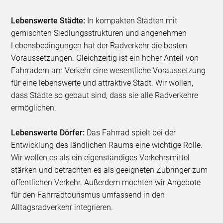
Lebenswerte Städte:
In kompakten Städten mit
gemischten Siedlungsstrukturen und angenehmen
Lebensbedingungen hat der Radverkehr die besten
Voraussetzungen. Gleichzeitig ist ein hoher Anteil von
Fahrrädern am Verkehr eine wesentliche Voraussetzung
für eine lebenswerte und attraktive Stadt. Wir wollen,
dass Städte so gebaut sind, dass sie alle Radverkehre
ermöglichen.
Lebenswerte Dörfer:
Das Fahrrad spielt bei der
Entwicklung des ländlichen Raums eine wichtige Rolle.
Wir wollen es als ein eigenständiges Verkehrsmittel
stärken und betrachten es als geeigneten Zubringer zum
öffentlichen Verkehr. Außerdem möchten wir Angebote
für den Fahrradtourismus umfassend in den
Alltagsradverkehr integrieren.