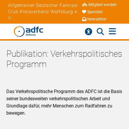
Mitglied werden
Allgemeiner Deutscher Fahrrad-
Club Kreisverband Wolfsburg e.
Spenden
V.
Newsletter
Publikation: Verkehrspolitisches
Programm
Das Verkehrspolitische Programm des ADFC ist die Basis
seiner bundesweiten verkehrspolitischen Arbeit und
Grundlage dafür, mehr Menschen zum Radfahren zu
bewegen.