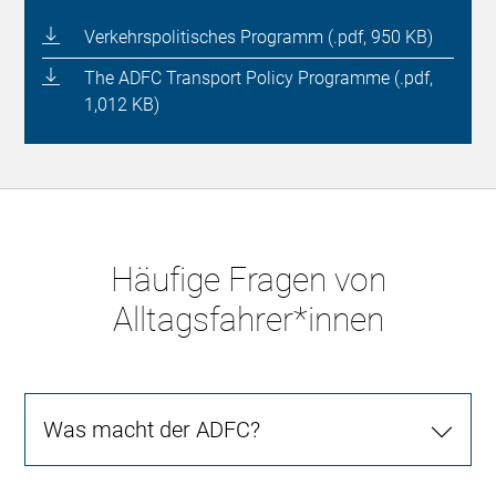
Verkehrspolitisches Programm (.pdf, 950 KB)
The ADFC Transport Policy Programme (.pdf,
1,012 KB)
Häufige Fragen von
Alltagsfahrer*innen
Was macht der ADFC?