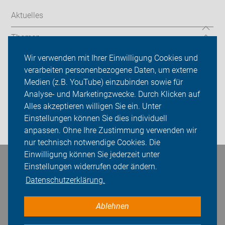
Aktuelles
Themen
Wir verwenden mit Ihrer Einwilligung Cookies und
Codierung
verarbeiten personenbezogene Daten, um externe
ADFC Wolfsburg
Medien (z.B. YouTube) einzubinden sowie für
Analyse- und Marketingzwecke. Durch Klicken auf
Sei dabei
Alles akzeptieren willigen Sie ein. Unter
Einstellungen können Sie dies individuell
Login
anpassen. Ohne Ihre Zustimmung verwenden wir
nur technisch notwendige Cookies. Die
Einwilligung können Sie jederzeit unter
Bleiben Sie in Kontakt
Einstellungen widerrufen oder ändern.
Datenschutzerklärung.
Ablehnen