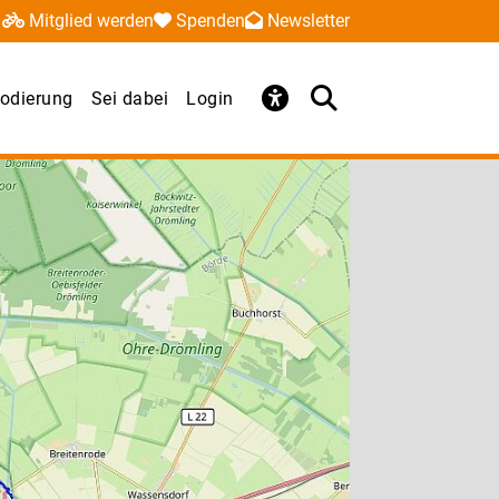
Mitglied werden
Spenden
Newsletter
odierung
Sei dabei
Login