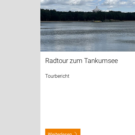
Radtour zum Tankumsee
Tourbericht
weiterlesen