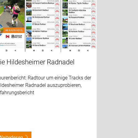
ie Hildesheimer Radnadel
urenbericht: Radtour um einige Tracks der
ildesheimer Radnadel auszuprobieren,
rfahrungsbericht
weiterlesen