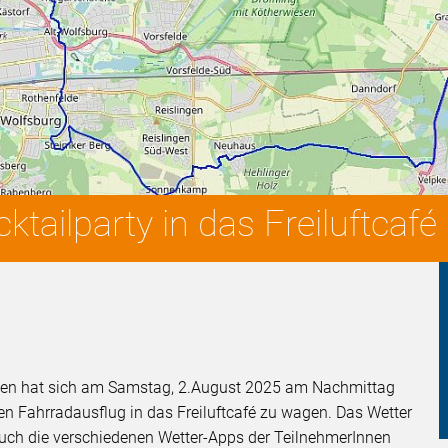
ktailparty in das Freiluftca
nnen hat sich am Samstag, 2.August 2025 am Nachmittag
Fahrradausflug in das Freiluftcafé zu wagen. Das Wetter
auch die verschiedenen Wetter-Apps der TeilnehmerInnen