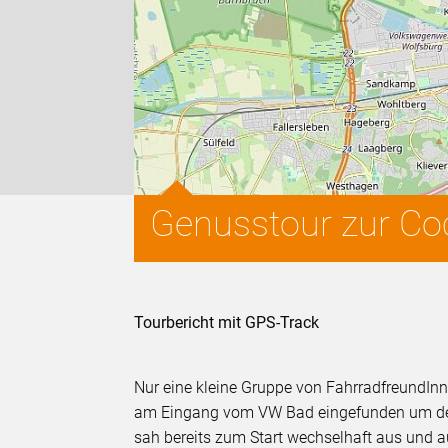
Genusstour zur Coc
Tourbericht mit GPS-Track
Nur eine kleine Gruppe von FahrradfreundI
am Eingang vom VW Bad eingefunden um den 
sah bereits zum Start wechselhaft aus und 