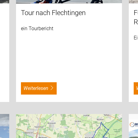
Tour nach Flechtingen
F
R
ein Tourbericht
Ei
weiterlesen