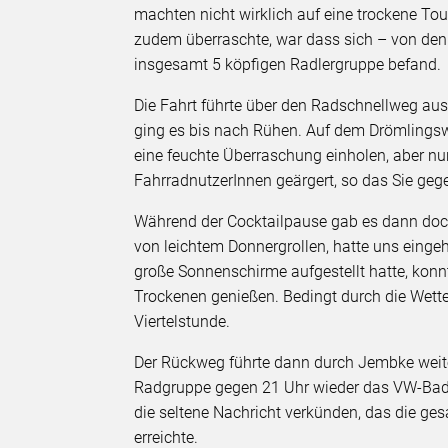
machten nicht wirklich auf eine trockene T
zudem überraschte, war dass sich – von den
insgesamt 5 köpfigen Radlergruppe befand.
Die Fahrt führte über den Radschnellweg au
ging es bis nach Rühen. Auf dem Drömlingswe
eine feuchte Überraschung einholen, aber nu
FahrradnutzerInnen geärgert, so das Sie gege
Während der Cocktailpause gab es dann doch
von leichtem Donnergrollen, hatte uns einge
große Sonnenschirme aufgestellt hatte, konn
Trockenen genießen. Bedingt durch die Wette
Viertelstunde.
Der Rückweg führte dann durch Jembke weite
Radgruppe gegen 21 Uhr wieder das VW-Bad e
die seltene Nachricht verkünden, das die g
erreichte.