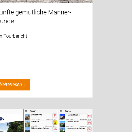
ünfte gemütliche Männer-
unde
n Tourbericht
weiterlesen