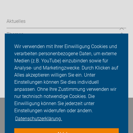
Aktuelles
Themen
Wir verwenden mit Ihrer Einwilligung Cookies und
Codierung
verarbeiten personenbezogene Daten, um externe
ADFC Wolfsburg
Medien (z.B. YouTube) einzubinden sowie für
Analyse- und Marketingzwecke. Durch Klicken auf
Sei dabei
Alles akzeptieren willigen Sie ein. Unter
Einstellungen können Sie dies individuell
Login
anpassen. Ohne Ihre Zustimmung verwenden wir
nur technisch notwendige Cookies. Die
Einwilligung können Sie jederzeit unter
Bleiben Sie in Kontakt
Einstellungen widerrufen oder ändern.
Datenschutzerklärung.