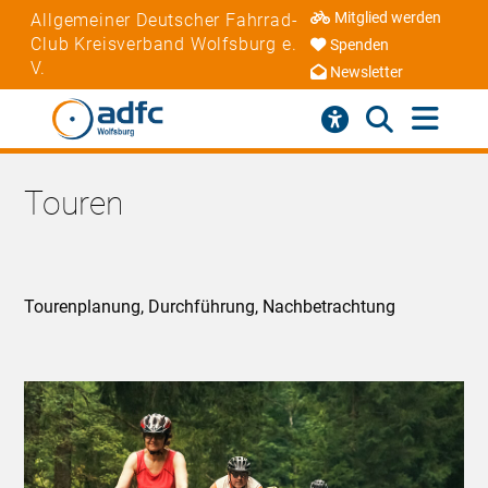
Mitglied werden
Allgemeiner Deutscher Fahrrad-
Club Kreisverband Wolfsburg e.
Spenden
V.
Newsletter
Touren
Tourenplanung, Durchführung, Nachbetrachtung