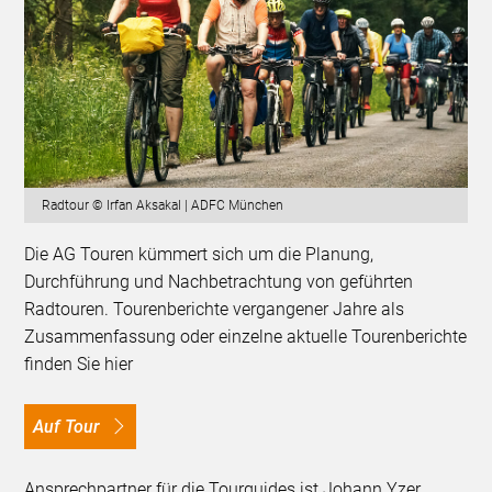
Radtour © Irfan Aksakal | ADFC München
Die AG Touren kümmert sich um die Planung,
Durchführung und Nachbetrachtung von geführten
Radtouren. Tourenberichte vergangener Jahre als
Zusammenfassung oder einzelne aktuelle Tourenberichte
finden Sie hier
Auf Tour
Ansprechpartner für die Tourguides ist Johann Yzer