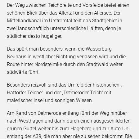
Der Weg zwischen Teichbreite und Vorsfelde bietet einen
schönen Blick über das Allertal und den Allersee. Der
Mittellandkanal im Urstromtal teilt das Stadtgebiet in
zwei landschaftlich unterschiedliche Hälften, denn je
südlicher desto hügeliger.
Das spürt man besonders, wenn die Wasserburg
Neuhaus in westlicher Richtung verlassen wird und die
Route hinter Nordsteimke durch den Stadtwald weiter
südwärts führt.
Besonders reizvoll sind das Umfeld der historischen „
Hattorfer Teiche“ und der „Detmeroder Teich“ mit
malerischer Insel und sonnigen Wiesen.
Am Rand von Detmerode entlang führt der Weg hinüber
nach Westhagen und dann durch einen ausgeschilderten
grünen Gürtel weiter bis zum Hageberg und zur Auto-Uni
entlang der A39, die man aber nie zu sehen bekommt. Die