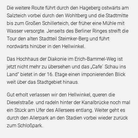
Die weitere Route führt durch den Hageberg ostwärts am
Salzteich vorbei durch den Wohltberg und die Stadtmitte
bis zum Großen Schillerteich, der früher eine Mühle mit
Wasser versorgte. Jenseits des Berliner Ringes streift die
Tour den alten Stadtteil Steimker-Berg und führt
nordwärts hinüber in den Hellwinkel.
Das Hochhaus der Diakonie im Erich-Bammel-Weg ist
jetzt nicht mehr zu übersehen und das „Cafe´ Schau ins
Land“ bietet in der 16. Etage einen imponierenden Blick
weit über das Stadtgebiet hinaus.
Gut erholt verlassen wir den Hellwinkel, queren die
Dieselstraße und radeln hinter der Kanalbrücke noch mal
ein Stück am Ufer des Allersees entlang. Weiter geht es
durch den Allerpark an den Stadien vorbei wieder zurück
zum Schloßpark.