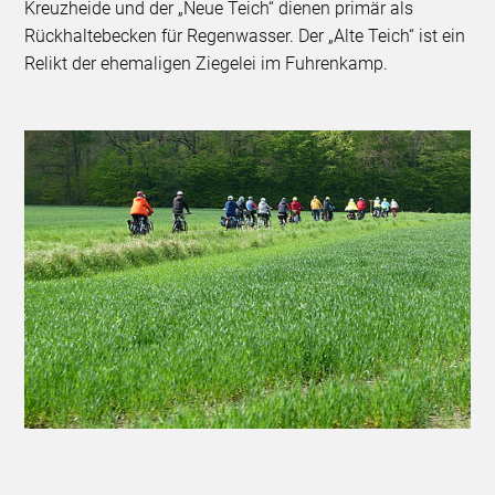
Kreuzheide und der „Neue Teich“ dienen primär als
Rückhaltebecken für Regenwasser. Der „Alte Teich“ ist ein
Relikt der ehemaligen Ziegelei im Fuhrenkamp.