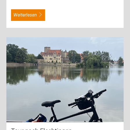
weiterlesen