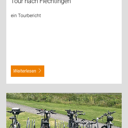
Tour nach Flechtingen
ein Tourbericht
weiterlesen