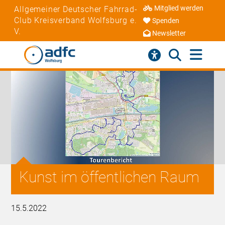
Mitglied werden
Allgemeiner Deutscher Fahrrad-
Club Kreisverband Wolfsburg e.
Spenden
V.
Newsletter
Kunst im öffentlichen Raum
15.5.2022