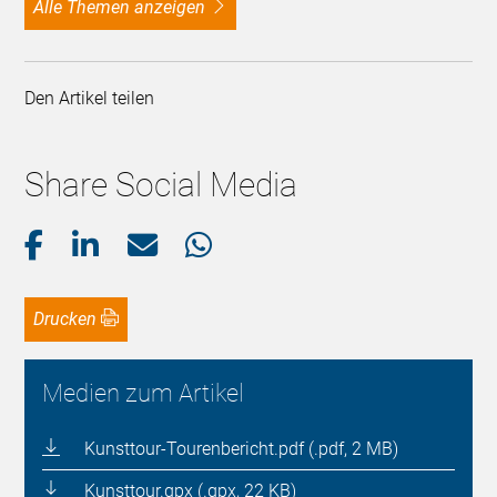
alle Themen anzeigen
Den Artikel teilen
Share Social Media
Drucken
Medien zum Artikel
Kunsttour-Tourenbericht.pdf (.pdf, 2 MB)
Kunsttour.gpx (.gpx, 22 KB)