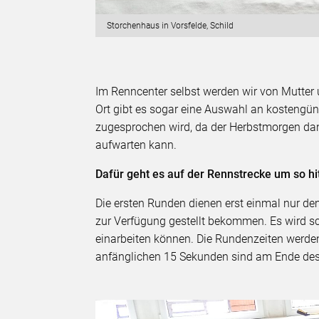
Storchenhaus in Vorsfelde, Schild
Im Renncenter selbst werden wir von Mutter
Ort gibt es sogar eine Auswahl an kostengü
zugesprochen wird, da der Herbstmorgen dan
aufwarten kann.
Dafür geht es auf der Rennstrecke um so hit
Die ersten Runden dienen erst einmal nur de
zur Verfügung gestellt bekommen. Es wird sch
einarbeiten können. Die Rundenzeiten werd
anfänglichen 15 Sekunden sind am Ende des 