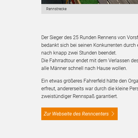
Rennstrecke
Der Sieger des 25 Runden Rennens von Vorsfe
bedankt sich bei seinen Konkurrenten durch e
nach knapp zwei Stunden beendet.
Die Fahrradtour endet mit dem Verlassen de
alle Männer schnell nach Hause wollen.
Ein etwas größeres Fahrerfeld hätte den Or
erfreut, andererseits war durch die kleine Pe
zweistündiger Rennspaß garantiert.
zur Webseite des Renncenters