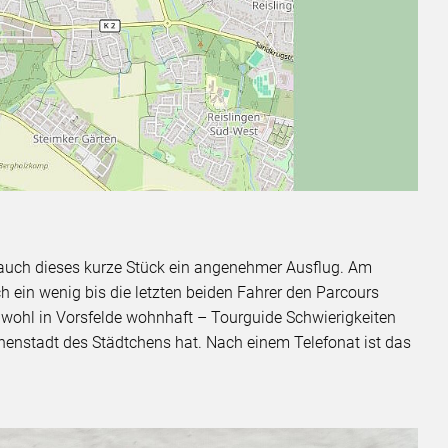
d auch dieses kurze Stück ein angenehmer Ausflug. Am
 ein wenig bis die letzten beiden Fahrer den Parcours
 obwohl in Vorsfelde wohnhaft – Tourguide Schwierigkeiten
enstadt des Städtchens hat. Nach einem Telefonat ist das