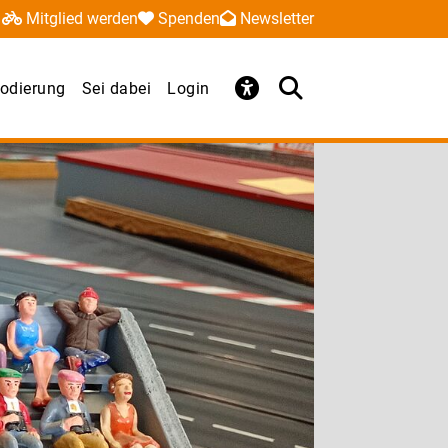
Mitglied werden
Spenden
Newsletter
odierung
Sei dabei
Login