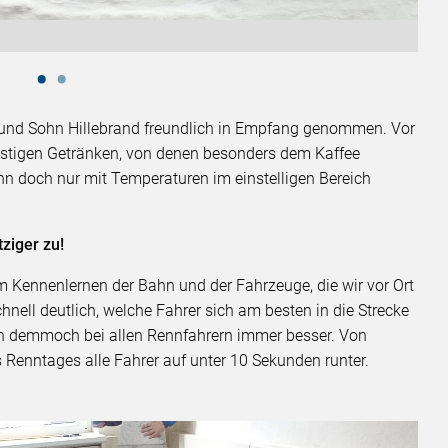
 und Sohn Hillebrand freundlich in Empfang genommen. Vor
nstigen Getränken, von denen besonders dem Kaffee
n doch nur mit Temperaturen im einstelligen Bereich
ziger zu!
m Kennenlernen der Bahn und der Fahrzeuge, die wir vor Ort
nell deutlich, welche Fahrer sich am besten in die Strecke
en demmoch bei allen Rennfahrern immer besser. Von
Renntages alle Fahrer auf unter 10 Sekunden runter.