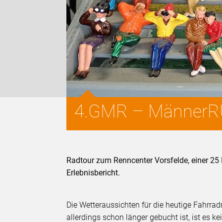
4.GMR – MännerRU
Radtour zum Renncenter Vorsfelde, einer 25
Erlebnisbericht.
Die Wetteraussichten für die heutige Fahrrad
allerdings schon länger gebucht ist, ist es k