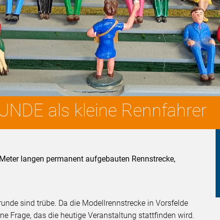
NDE als kleine Rennfahrer
 Meter langen permanent aufgebauten Rennstrecke,
runde sind trübe. Da die Modellrennstrecke in Vorsfelde
eine Frage, das die heutige Veranstaltung stattfinden wird.