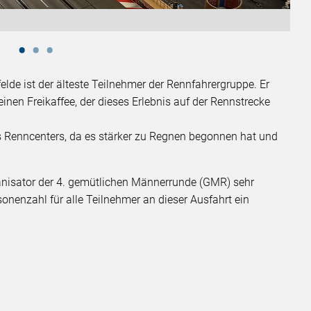
lde ist der älteste Teilnehmer der Rennfahrergruppe. Er
inen Freikaffee, der dieses Erlebnis auf der Rennstrecke
s Renncenters, da es stärker zu Regnen begonnen hat und
ganisator der 4. gemütlichen Männerrunde (GMR) sehr
rsonenzahl für alle Teilnehmer an dieser Ausfahrt ein