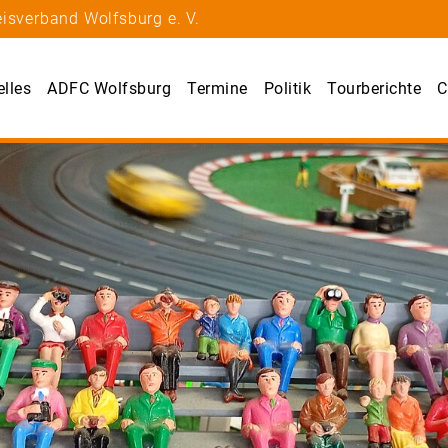
isverband Wolfsburg e. V.
elles
ADFC Wolfsburg
Termine
Politik
Tourberichte
C